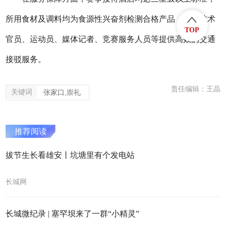
所用食材及调料均为食源性兴奋剂检测合格产品，并为技术
TOP
官员、运动员、媒体记者、竞赛服务人员等提供高效的交通
接驳服务。
责任编辑：王晶
关键词
张家口,崇礼
推荐阅读
拔节生长看雄安丨坑塘里有个发电站
长城网
长城微纪录 | 塞罕坝来了一群“小精灵”