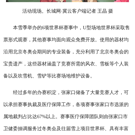
活动现场。长城网·冀云客户端记者 王晶 摄
本雪季举办的6项世界杯赛事中，U型场地世界杯采取售
票形式观赛，其他赛事均面向观众免费开放。使用的器材均
沿用北京冬奥会期间的专业装备，充分利用了北京冬奥会的
宝贵遗产，这些器材涵盖了竞赛所需的风衣、雪板等个人装
备以及吹雪机、雪铲等比赛场地维护设备。
经过多年的办赛积淀，张家口储备了大量竞赛人才，可
以承担赛事执裁及医疗保障工作，各项赛事张家口市选派的
属地裁判占比达67%以上。赛事医疗保障团队则由张家口市
卫健委抽调服务过冬奥会及往届雪上项目世界杯、具有丰富