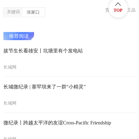
责任编辑：王晶
TOP
关键词
张家口
推荐阅读
拔节生长看雄安丨坑塘里有个发电站
长城网
长城微纪录 | 塞罕坝来了一群“小精灵”
长城网
微纪录丨跨越太平洋的友谊Cross-Pacific Friendship