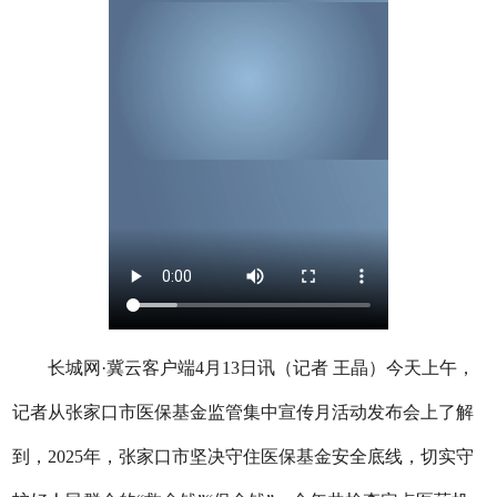
长城网·冀云客户端4月13日讯（记者 王晶）今天上午，
记者从张家口市医保基金监管集中宣传月活动发布会上了解
到，2025年，张家口市坚决守住医保基金安全底线，切实守