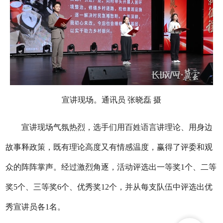
宣讲现场。通讯员 张晓磊 摄
宣讲现场气氛热烈，选手们用百姓语言讲理论、用身边
故事释政策，既有理论高度又有情感温度，赢得了评委和观
众的阵阵掌声。经过激烈角逐，活动评选出一等奖1个、二等
奖5个、三等奖6个、优秀奖12个，并从每支队伍中评选出优
秀宣讲员各1名。