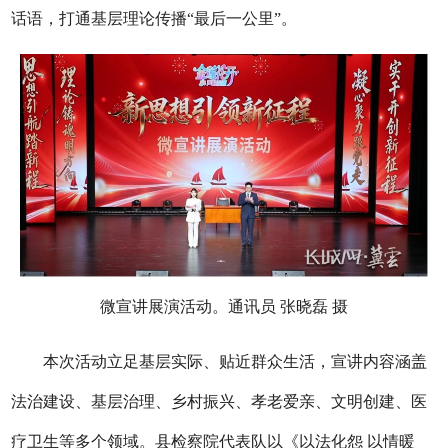
话语，打通基层理论传播“最后一公里”。
微宣讲展演活动。通讯员 张晓磊 摄
本次活动立足基层实际、贴近群众生活，宣讲内容涵盖
法治建设、基层治理、乡村振兴、孝老爱亲、文明创建、医
疗卫生等多个领域。县检察院代表队以《以法化怨 以情暖