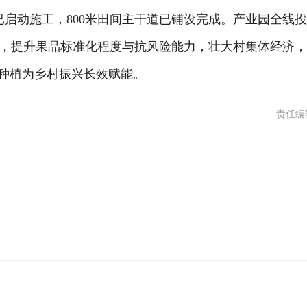
已启动施工，800米田间主干道已铺设完成。产业园全线
链，提升果品标准化程度与抗风险能力，壮大村集体经济
慧种植为乡村振兴长效赋能。
责任编