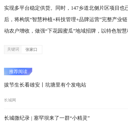
实现多平台稳定供货。同时，147乡道北侧片区项目也
后，将构筑“智慧种植+科技管理+品牌运营”完整产业
动农户增收，做强“下花园蜜瓜”地域招牌，以特色智
关键词
张家口
推荐阅读
拔节生长看雄安丨坑塘里有个发电站
长城网
长城微纪录 | 塞罕坝来了一群“小精灵”