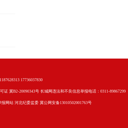
313 17736037830
可证 冀B2-20090343号 长城网违法和不良信息举报电话：0311-89867299
举报网站
河北纪委监委
冀公网安备13010502001763号