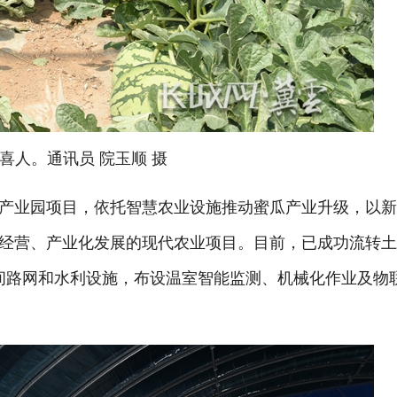
喜人。通讯员 院玉顺 摄
产业园项目，依托智慧农业设施推动蜜瓜产业升级，以
经营、产业化发展的现代农业项目。目前，已成功流转
套田间路网和水利设施，布设温室智能监测、机械化作业及物