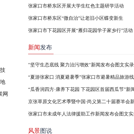
张家口市桥东区开展大学生红色主题研学活动
张家口市桥东区“微自治”让老旧小区蝶变新生
张家口市下花园区开展“雁归花园学子家乡行”活动
新闻
发布
"坚守生态底线 聚力治污增效"新闻发布会图文实录
新技
土地
联网
​张家口市未成年人法律援助工作新闻发布会图文实
风景
图说