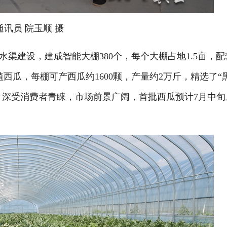
讯员 院玉顺 摄
渠建设，建成智能大棚380个，每个大棚占地1.5亩，配
西瓜，每棚可产西瓜约1600颗，产量约2万斤，精选了“
，深受消费者青睐，市场前景广阔，首批西瓜预计7月中旬