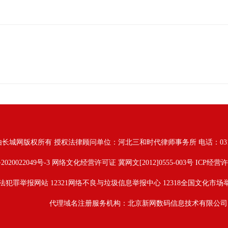
由长城网版权所有
授权法律顾问单位：河北三和时代律师事务所 电话：031187628
2020022049号-3
网络文化经营许可证 冀网文[2012]0555-003号 ICP经营许
法犯罪举报网站
12321网络不良与垃圾信息举报中心
12318全国文化市场
代理域名注册服务机构：北京新网数码信息技术有限公司