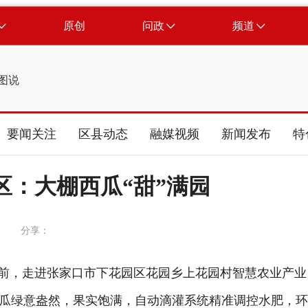
原创
问政
频道
图说
要闻关注
区县动态
融媒视频
新闻发布
特
区：大棚西瓜“甜”满园
分享：
前，走进张家口市下花园区花园乡上花园村智慧农业产业
瓜绿意盎然，果实饱满，自动滴灌系统精准调控水肥，