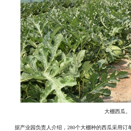
大棚西瓜。
据产业园负责人介绍，280个大棚种的西瓜采用订