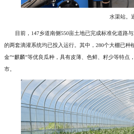
水渠站。通
目前，147乡道南侧550亩土地已完成标准化道路与水
的两套滴灌系统均已投入运行。其中，280个大棚已种植
金”“麒麟”等优良瓜种，具有皮薄、色鲜、籽少等特点
市。