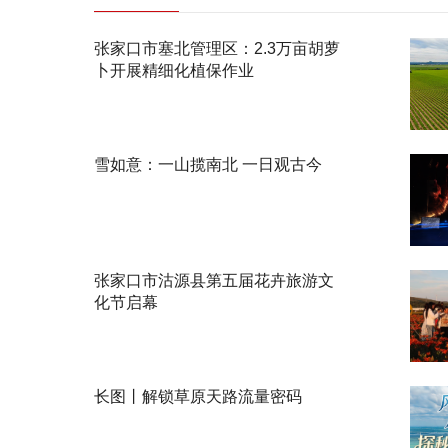
张家口市塞北管理区：2.3万亩胡萝
卜开展精细化植保作业
雪如意：一山揽南北 一日观古今
张家口市沽源县第五届花卉旅游文
化节启幕
长图丨解锁草原天路流量密码