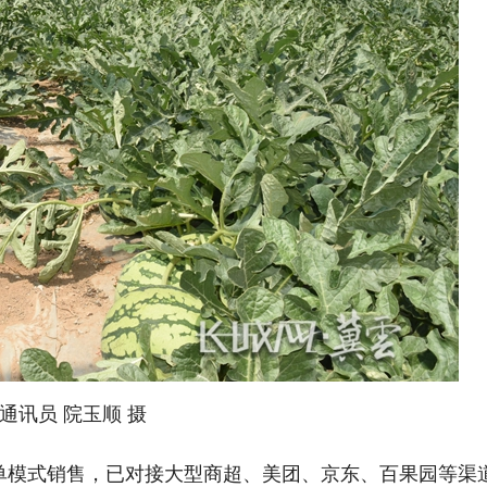
通讯员 院玉顺 摄
单模式销售，已对接大型商超、美团、京东、百果园等渠