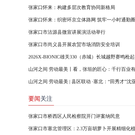
张家口怀来：构建多层次教育协同新格局
张家口怀来：织密环京立体路网 筑牢一小时通勤
张家口市沽源县微宣讲展演活动举行
张家口市尚义县开展农贸市场消防安全培训
2026X-BIONIC雄关330（赤城）长城越野赛鸣枪
山河之间 劳动最美丨看，张垣的匠心：千行百业
要闻
关注
张家口市桥西区人民检察院开门评案纳民意
张家口市塞北管理区：2.3万亩胡萝卜开展精细化