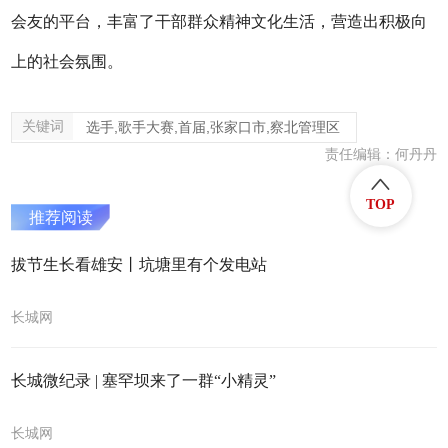
会友的平台，丰富了干部群众精神文化生活，营造出积极向
上的社会氛围。
关键词
选手,歌手大赛,首届,张家口市,察北管理区
责任编辑：何丹丹
TOP
推荐阅读
拔节生长看雄安丨坑塘里有个发电站
长城网
长城微纪录 | 塞罕坝来了一群“小精灵”
长城网