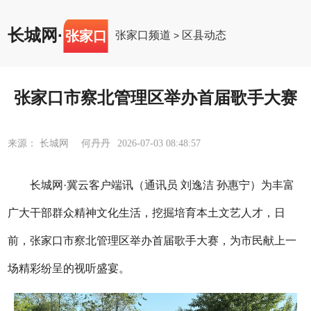
长城网
·
张家口
张家口频道
区县动态
>
张家口市察北管理区举办首届歌手大赛
来源： 长城网 何丹丹
2026-07-03 08:48:57
长城网·冀云客户端讯（通讯员 刘逸洁 孙惠宁）为丰富
广大干部群众精神文化生活，挖掘培育本土文艺人才，日
前，张家口市察北管理区举办首届歌手大赛，为市民献上一
场精彩纷呈的视听盛宴。