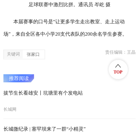
足球联赛中激烈比拼。通讯员 岑屹 摄
本届赛事的口号是“让更多学生走出教室、走上运动
场”，来自全区各中小学20支代表队的200余名学生参赛。
责任编辑：王晶
关键词
张家口
TOP
推荐阅读
拔节生长看雄安丨坑塘里有个发电站
长城网
长城微纪录 | 塞罕坝来了一群“小精灵”