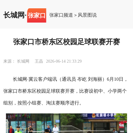
长城网
·
张家口
张家口频道
风景图说
>
张家口市桥东区校园足球联赛开赛
来源： 长城网 王晶
2026-06-14 21:33:29
长城网·冀云客户端讯（通讯员 岑屹 刘海丽）6月10日，
张家口市桥东区校园足球联赛开赛，比赛设初中、小学两个
组别，按照小组赛、淘汰赛顺序进行。